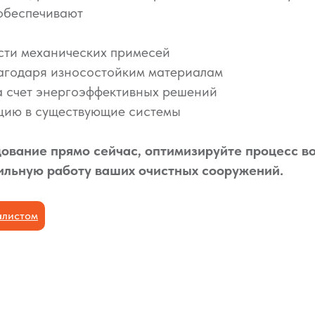
обеспечивают
сти механических примесей
лагодаря износостойким материалам
а счет энергоэффективных решений
цию в существующие системы
ование прямо сейчас, оптимизируйте процесс в
ильную работу ваших очистных сооружений.
алистом