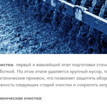
чистка
- первый и важнейший этап подготовки сточ
откой. На этом этапе удаляется крупный мусор, 
ганические примеси, что позволяет защитить обо
вность следующих стадий очистки и сократить зат
аническая очистка: