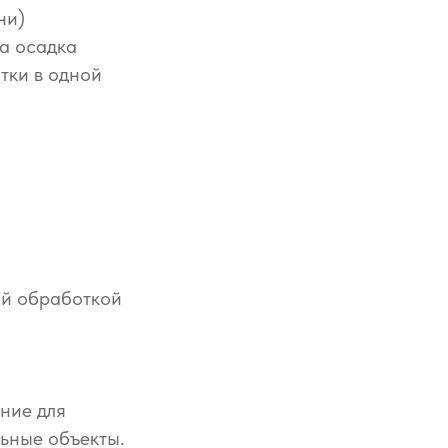
ни)
а осадка
тки в одной
ой обработкой
ние для
ьные объекты.