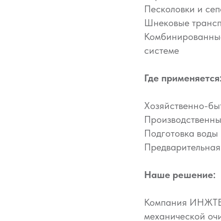
Песколовки и сеп
Шнековые трансп
Комбинированные
системе
Где применяется
Хозяйственно-бы
Производственны
Подготовка воды
Предварительная
Наше решение:
Компания ИНЖТЕ
механической оч