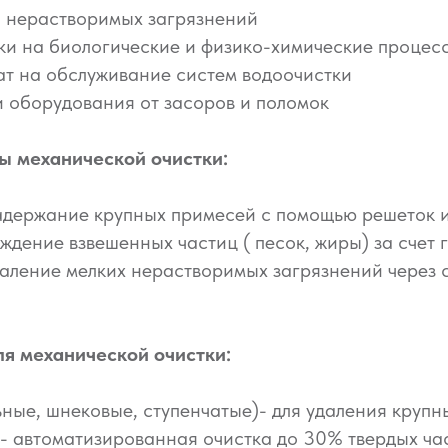
% нерастворимых загрязнений
ки на биологические и физико-химические процес
ат на обслуживание систем водоочистки
 оборудования от засоров и поломок
 механической очистки:
держание крупных примесей с помощью решеток и
дение взвешенных частиц ( песок, жиры) за счет 
аление мелких нерастворимых загрязнений через 
я механической очистки:
ьные, шнековые, ступенчатые)- для удаления круп
- автоматизированная очистка до 30% твердых ча