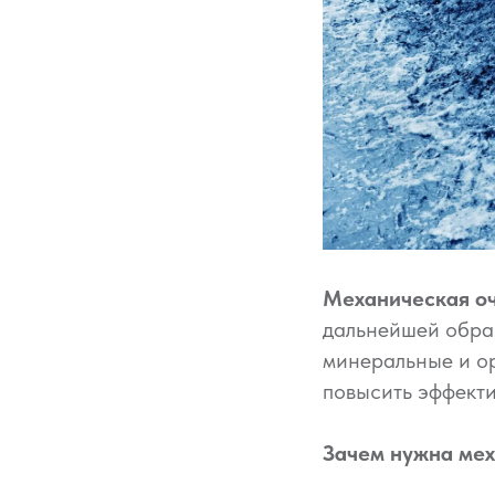
Механическая о
дальнейшей обраб
минеральные и ор
повысить эффекти
Зачем нужна мех