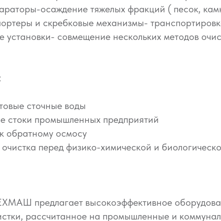
араторы-осаждение тяжелых фракций ( песок, кам
ортеры и скребковые механизмы- транспортировк
 установки- совмещение нескольких методов очис
:
товые сточные воды
е стоки промышленных предприятий
 к обратному осмосу
 очистка перед физико-химической и биологическ
ХМАШ предлагает высокоэффективное оборудова
истки, рассчитанное на промышленные и коммунал