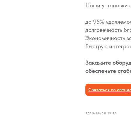
Наши установки 
до 95% удаляемо
долговечность б
Экономичность з
Быструю интегра
Закажите оборуд
обеспечьте стаб
Связаться со специ
2025-08-08 15:53