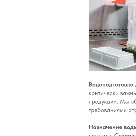
Водоподготовка 
критически важны
продукции. Мы об
требованиями от
Назначение вод
системы.
Стерил