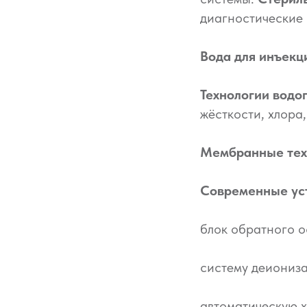
диагностические
Вода для инъекц
Технологии водо
жёсткости, хлора,
Мембранные тех
Современные ус
блок обратного 
систему деиониз
автоматическую 