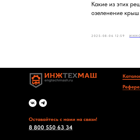
Какие из этих р
озеленение крыш
2025-08-06 12:59
ИНН
Катало
Рефере
Оставайтесь с нами на связи!
8 800 550 63 34