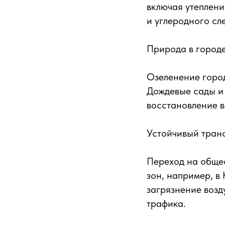
включая утеплени
и углеродного сл
Природа в город
Озеленение город
Дождевые сады и 
восстановление в
Устойчивый тран
Переход на общес
зон, например, в
загрязнение возд
трафика.