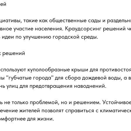
лей
иативы, такие как общественные сады и раздельн
вное участие населения. Краудсорсинг решений 
 идеи по улучшению городской среды.
х решений
спользуют куполообразные крыши для противостоя
ы "губчатые города" для сбора дождевой воды, а
нь улиц для предотвращения наводнений.
ть не только проблемой, но и решением. Устойчиво
ечение жителей позволят справиться с климатичес
омфортнее для жизни.