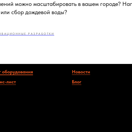
ешений можно масштабировать в вашем городе? На
 или сбор дождевой воды?
ОВАЦИОННЫЕ РАЗРАБОТКИ
г оборудования
Новости
нс-
лист
Блог