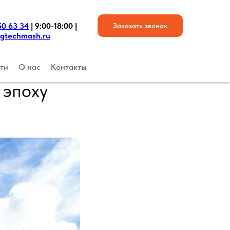
50 63 34
| 9:00-18:00 |
Заказать звонок
gtechmash.ru
ти
О нас
Контакты
 эпоху