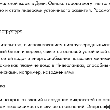
мальной жары в Дели. Однако города могут не тол
но и стать лидерами устойчивого развития. Рассм
аструктура
ительство, с использованием низкоуглеродных мат
ый бетон и дерево, является основой устойчивой 
сетей водо- и энергоснабжения позволяет миними
такие как плавучие дома в Нидерландах, способны 
рисками, например, наводнениями.
ика
и на крышах зданий и создание микросетей на ос
ам независимость в случае отключений. Энергоэфф