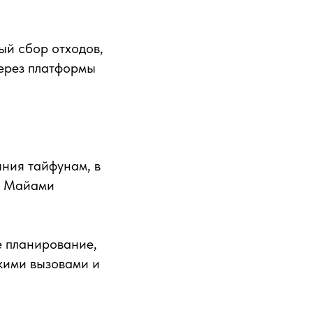
ый сбор отходов,
через платформы
ния тайфунам, в
 в Майами
е планирование,
кими вызовами и