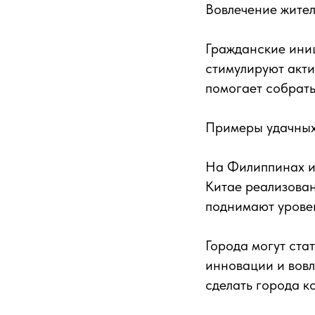
Вовлечение жите
Гражданские иниц
стимулируют акти
помогает собрать
Примеры удачны
На Филиппинах и
Китае реализован
поднимают урове
Города могут ста
инновации и вовл
сделать города к