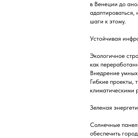
в Венеции до ано
адаптироваться, 
шаги к этому.
Устойчивая инфр
Экологичное стро
как переработанн
Внедрение умных 
Гибкие проекты, 
климатическими 
Зеленая энергет
Солнечные панел
обеспечить город