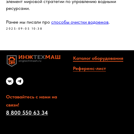
элемент мировой стратегии по управлению водными
ресурсами.
Ранее мы писали про
способы очистки водоемов
.
2025-09-05 10:38
Каталог оборудования
Референс-
лист
Оставайтесь с нами на
связи!
8 800 550 63 34