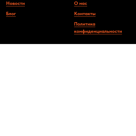
Новости
О нас
Блог
Контакты
Политика
конфиденциальности