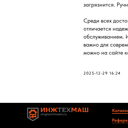
загрязнится. Руч
Среди всех дост
отличается надеж
обслуживанием. И
важно для совре
можно на сайте 
2025-12-29 16:24
Катало
Рефере