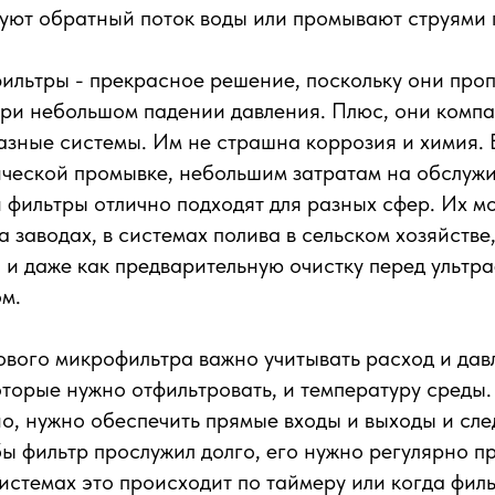
зуют обратный поток воды или промывают струями 
ильтры - прекрасное решение, поскольку они про
ри небольшом падении давления. Плюс, они компа
азные системы. Им не страшна коррозия и химия.
ческой промывке, небольшим затратам на обслужи
и фильтры отлично подходят для разных сфер. Их м
 заводах, в системах полива в сельском хозяйстве
 и даже как предварительную очистку перед ультр
м.
вого микрофильтра важно учитывать расход и дав
оторые нужно отфильтровать, и температуру среды.
о, нужно обеспечить прямые входы и выходы и сле
бы фильтр прослужил долго, его нужно регулярно п
истемах это происходит по таймеру или когда фил