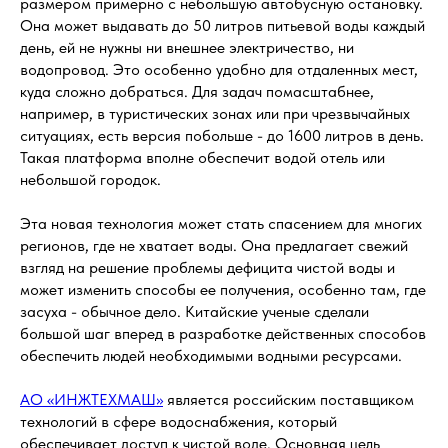
размером примерно с небольшую автобусную остановку.
Она может выдавать до 50 литров питьевой воды каждый
день, ей не нужны ни внешнее электричество, ни
водопровод. Это особенно удобно для отдаленных мест,
куда сложно добраться. Для задач помасштабнее,
например, в туристических зонах или при чрезвычайных
ситуациях, есть версия побольше - до 1600 литров в день.
Такая платформа вполне обеспечит водой отель или
небольшой городок.
Эта новая технология может стать спасением для многих
регионов, где не хватает воды. Она предлагает свежий
взгляд на решение проблемы дефицита чистой воды и
может изменить способы ее получения, особенно там, где
засуха - обычное дело. Китайские ученые сделали
большой шаг вперед в разработке действенных способов
обеспечить людей необходимыми водными ресурсами.
АО «ИНЖТЕХМАШ»
является российским поставщиком
технологий в сфере водоснабжения, который
обеспечивает доступ к чистой воде. Основная цель