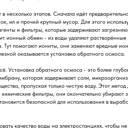
 в несколько этапов. Сначала идёт предварительн
ок, ил и прочий крупный мусор. Для этого исполь
генты и фильтры, которые задерживают загрязня
т ионный обмен - из воды удаляют растворённые 
. Тут помогают иониты, они заменяют вредные ио
лезной оказывается установка обратного осмоса.
всё. Установка обратного осмоса - это более глубо
ембрану, которая задерживает соли, микроорганиз
щества, пропуская только чистую воду. Этот метод
ь химические фильтры, они окончательно убирают 
становится безопасной для использования в вырабо
вать качество воды на электростанциях, чтобы не