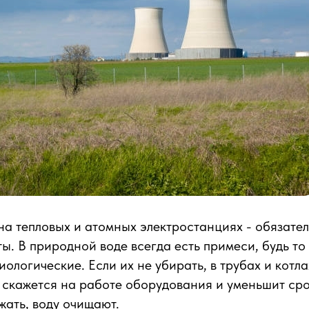
а тепловых и атомных электростанциях - обязател
ы. В природной воде всегда есть примеси, будь то
иологические. Если их не убирать, в трубах и котл
о скажется на работе оборудования и уменьшит сро
жать, воду очищают.