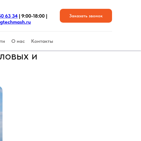
50 63 34
| 9:00-18:00 |
Заказать звонок
gtechmash.ru
ти
О нас
Контакты
ловых и