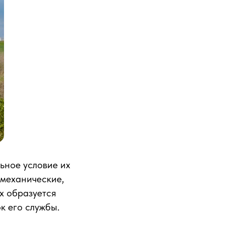
ьное условие их
 механические,
ах образуется
к его службы.