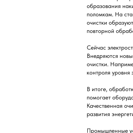
образования наки
поломкам. На ста
очистки образуют
повторной обраб
Сейчас электрост
Внедряются новые
очистки. Наприме
контроля уровня 
В итоге, обработ
помогает оборуд
Качественная очи
развития энергет
Промышленные ус