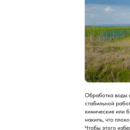
Обработка воды н
стабильной работ
химические или б
накипь, что плох
Чтобы этого избе