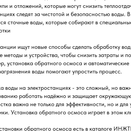
пи и отложений, которые могут снизить теплоотдач
нциях следят за чистотой и безопасностью воды. 
ся сточные воды, которые собирают в специальны
отки
анции ищут новые способы сделать обработку вод
 методы и устройства, чтобы снизить затраты и п
р, установка обратного осмоса и автоматические
загрязнения воды помогают упростить процесс.
ка воды на электростанциях - это сложный, но ва
ованию работать надёжно и защищает окружающую
стка важна не только для эффективности, но и для
ики. Установка обратного осмоса играет в этом кл
тановки обратного осмоса есть в каталоге ИН