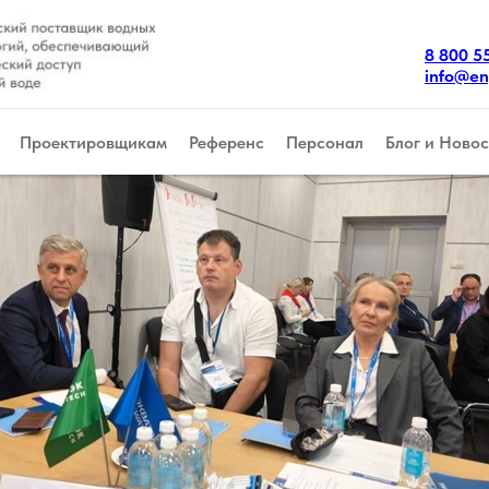
8 800 5
info@en
Проектировщикам
Референс
Персонал
Блог и Новос