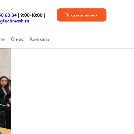
50 63 34
| 9:00-18:00 |
Заказать звонок
gtechmash.ru
ти
О нас
Контакты